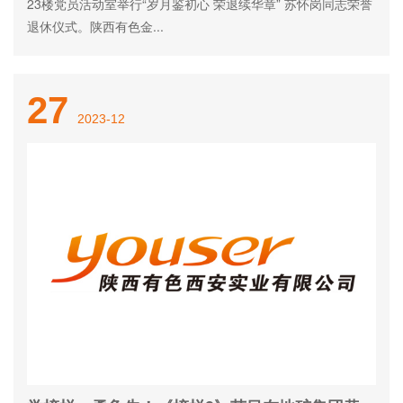
23楼党员活动室举行“岁月鉴初心 荣退续华章” 苏怀岗同志荣誉
退休仪式。陕西有色金...
27
2023-12