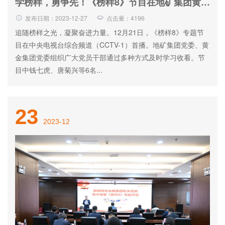
学榜样，勇争先！《榜样8》节目在地矿集团黄金集团广大党员中引发热烈反响
发布日期：2023-12-27
点击量：4196
追随榜样之光，凝聚奋进力量。12月21日，《榜样8》专题节
目在中央电视台综合频道（CCTV-1）首播。地矿集团党委、黄
金集团党委组织广大党员干部通过多种方式及时学习收看。节
目中钱七虎、唐菊兴等6名...
23
2023-12