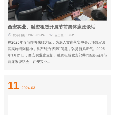
西安实业、融资租赁开展节前集体廉政谈话
发布日期：2025-01-24
点击量：3752
在2025年春节即将来临之际，为深入贯彻落实中央八项规定及
其实施细则精神，从严纠治“四风”问题，弘扬新风正气。2025
年1月21日，西安实业党支部、融资租赁党支部共同组织召开节
前廉政谈话会。西安实业...
11
2024-03