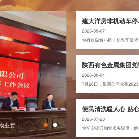
2026-08-07
新闻中心
经营项目
集团要闻
房屋租赁
公司新闻
物业管理
招标采购
2026-08-04
教育专栏
通知公告
便民清洗暖人心 贴
2026-07-28
提质增效强管理 凝心聚力促发展—陕西迈特物业管理有限公司召开一届二次职代会暨2025年工作会议