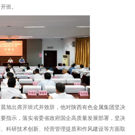
）开班。
新闻中心
经营项目
集团要闻
房屋租赁
公司新闻
物业管理
师晨旭出席开班式并致辞，他对陕西有色金属集团坚决
招标采购
重要指示，落实省委省政府国企高质量发展部署，坚决
教育专栏
理、科研技术创新、经营管理提质和作风建设等方面取