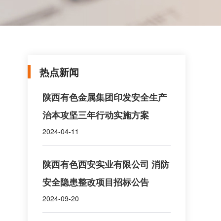
热点新闻
陕西有色金属集团印发安全生产
治本攻坚三年行动实施方案
2024-04-11
陕西有色西安实业有限公司 消防
安全隐患整改项目招标公告
2024-09-20