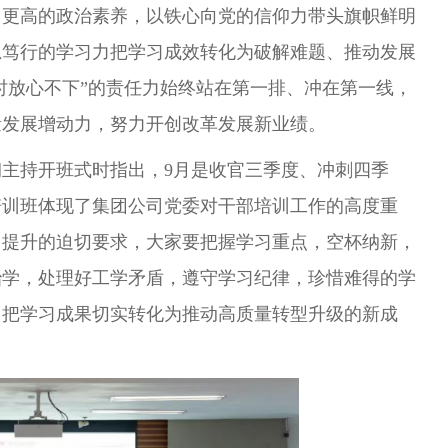
通知公告
出更高的政治素养，以铁心向党的信仰力带头旗帜鲜明
思笃行的学习力把学习成效转化为破解难题、推动发展
时时放心不下”的责任力始终站在第一排、冲在第一线，
量发展增动力，努力开创改革发展新业绩。
主持开班式时指出，9月是收官三季度、冲刺四季
培训班体现了集团公司党委对干部培训工作的高度重
力提升的迫切要求，大家要把握学习重点，空杯纳新，
治学，处理好工学矛盾，遵守学习纪律，珍惜难得的学
，把学习成果切实转化为推动高质量转型升级的新成