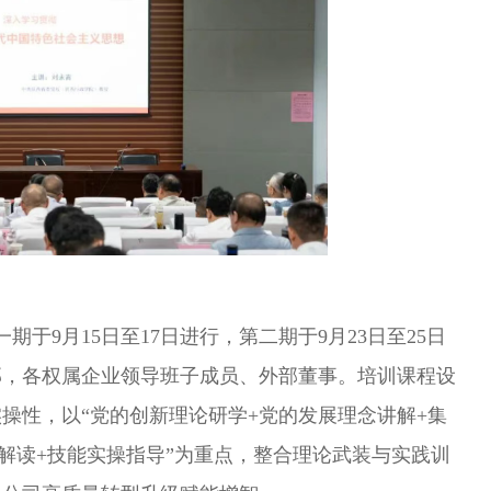
于9月15日至17日进行，第二期于9月23日至25日
部，各权属企业领导班子成员、外部董事。培训课程设
操性，以“党的创新理论研学+党的发展理念讲解+集
政策解读+技能实操指导”为重点，整合理论武装与实践训