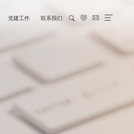
党建工作
联系我们