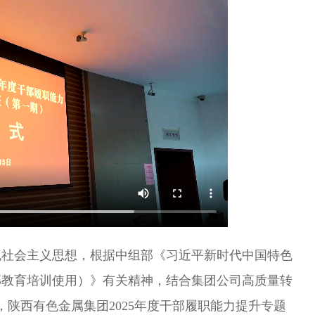
色社会主义思想，根据中组部《习近平新时代中国特色
部教育培训使用）》有关精神，结合集团公司高质量转
，陕西有色金属集团2025年度干部履职能力提升专题