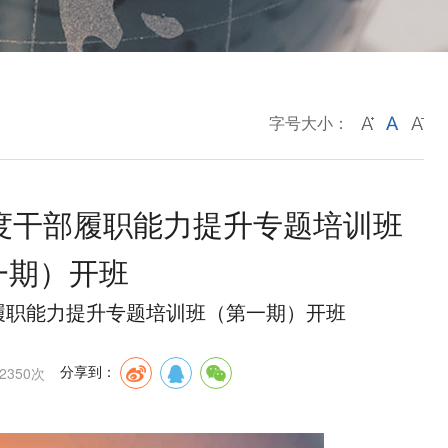
字号大小：
年度干部履职能力提升专题培训班
一期）开班
部履职能力提升专题培训班（第一期）开班
分享到：
2350次