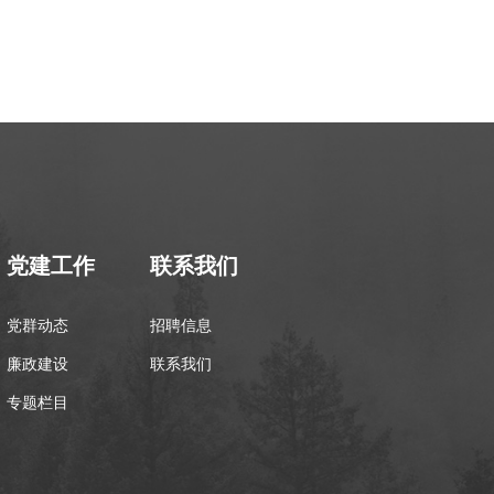
党建工作
联系我们
党群动态
招聘信息
廉政建设
联系我们
专题栏目