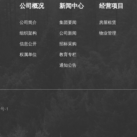
公司概况
新闻中心
经营项目
公司简介
集团要闻
房屋租赁
组织架构
公司新闻
物业管理
信息公开
招标采购
权属单位
教育专栏
通知公告
6号-1
 公司传真：029-89589062 公司邮箱：dsy@youserxasy.com