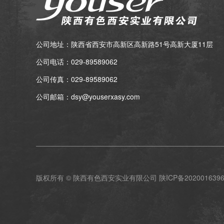
公司地址：陕西省西安市高新区高新路51号高新大厦11层
公司电话：029-89589062
公司传真：029-89589062
公司邮箱：dsy@youserxasy.com
版权所有 © 陕西有色西安实业有限公司
陕ICP备202001639
公司地址：陕西省西安市高新区高新路51号高新大厦11层 公司电话：029-89589062