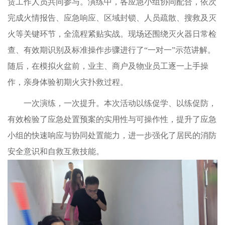
赁工作人员共同参与。演练中，各应急小组协同配合，依次
完成火情报告、应急响应、区域封锁、人员疏散、搜救及灭
火等关键环节，全流程紧贴实战。现场还围绕灭火器日常检
查、有效期识别及标准操作步骤进行了“一对一”示范讲解。
随后，在模拟火盆前，业主、商户及物业员工逐一上手操
作，亲身体验初期火灾扑救过程。
一次演练，一次提升。本次活动以练促学、以练促防，
有效检验了应急处置预案的实用性与可操作性，提升了应急
小组的快速响应与协同处置能力，进一步强化了居民的消防
安全意识和自救互救技能。