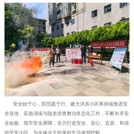
安全始于心，防范践于行。建大洋房小区将持续推进安
全宣传、应急演练与隐患排查整治常态化工作，不断补齐安
全短板、筑牢安全屏障，全力打造安全、安心、宜居、和谐
的平安小区，为全体业主的美好生活保驾护航。