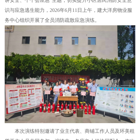
讲安全、个个会应急”主题，切实提升小区居民消防安全意
识与应急逃生能力，2026年6月11日上午，建大洋房物业服
务中心组织开展了全员消防疏散应急演练。
本次演练特别邀请了业主代表、商铺工作人员及环美租